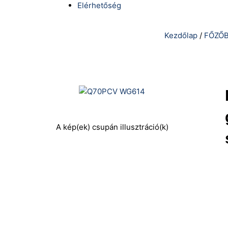
Elérhetőség
Kezdőlap
/
FŐZŐB
A kép(ek) csupán illusztráció(k)