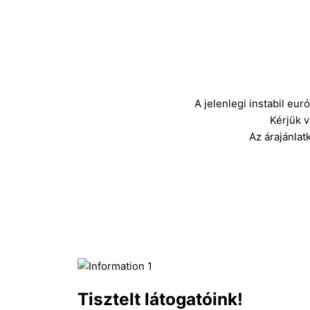
A jelenlegi instabil eu
Kérjük 
Az árajánlat
Tisztelt látogatóink!