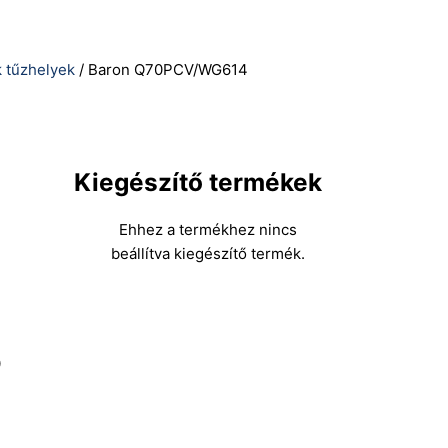
 tűzhelyek
/ Baron Q70PCV/WG614
Kiegészítő termékek
Ehhez a termékhez nincs
beállítva kiegészítő termék.
0