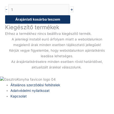
-
+
Árajánlati kosárba teszem
Kiegészítő termékek
Ehhez a termékhez nincs beállítva kiegészítő termék.
A jelenlegi instabil euró árfolyam miatt a weboldalunkon
megjelenő árak minden esetben tájékoztató jellegűek!
Kérjük vegye figyelembe, hogy weboldalunkon ajánlatkérés
leadása lehetséges.
Az árajánlatkérésekre minden esetben rövid határidővel,
aktualizált árakkal válaszolunk.
Általános szerződési feltételek
Adatvédelmi nyilatkozat
Kapcsolat
Telefonszám:
(+36) 70 386 6929