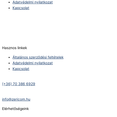
Adatvédelmi nyilatkozat
Kapcsolat
Telefonszám:
(+36) 70 386 6929
E-Mail:
info@zericom.hu
Hasznos linkek
Általános szerződési feltételek
Adatvédelmi nyilatkozat
Kapcsolat
Telefonszám:
(+36) 70 386 6929
E-Mail:
info@zericom.hu
Elérhetőségeink