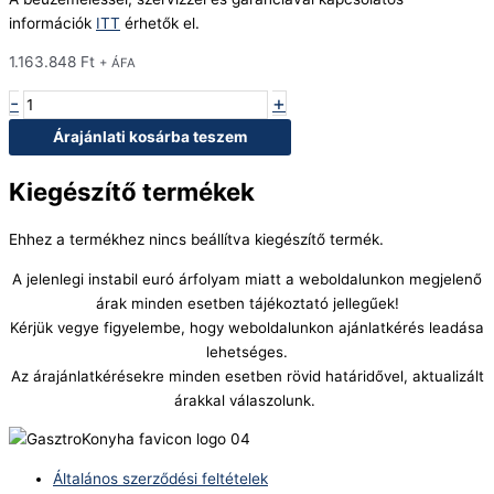
információk
ITT
érhetők el.
1.163.848
Ft
+ ÁFA
-
+
Árajánlati kosárba teszem
Kiegészítő termékek
Ehhez a termékhez nincs beállítva kiegészítő termék.
A jelenlegi instabil euró árfolyam miatt a weboldalunkon megjelenő
árak minden esetben tájékoztató jellegűek!
Kérjük vegye figyelembe, hogy weboldalunkon ajánlatkérés leadása
lehetséges.
Az árajánlatkérésekre minden esetben rövid határidővel, aktualizált
árakkal válaszolunk.
Általános szerződési feltételek