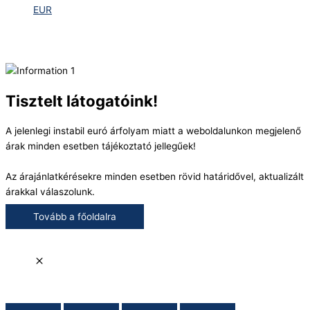
EUR
Tisztelt látogatóink!
A jelenlegi instabil euró árfolyam miatt a weboldalunkon megjelenő
árak minden esetben tájékoztató jellegűek!
Az árajánlatkérésekre minden esetben rövid határidővel, aktualizált
árakkal válaszolunk.
Tovább a főoldalra