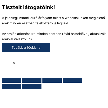
Tisztelt látogatóink!
A jelenlegi instabil euró árfolyam miatt a weboldalunkon megjelenő
árak minden esetben tájékoztató jellegűek!
Az árajánlatkérésekre minden esetben rövid határidővel, aktualizált
árakkal válaszolunk.
Tovább a főoldalra