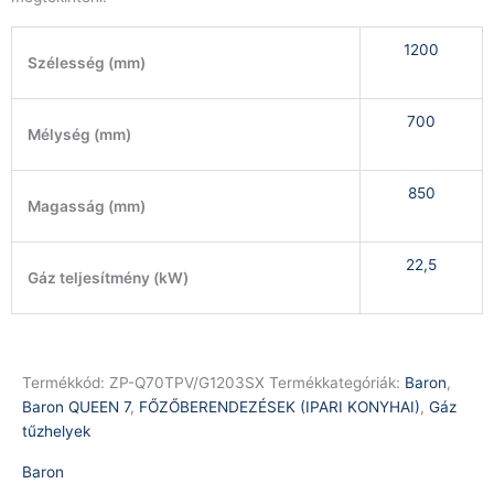
1200
Szélesség (mm)
700
Mélység (mm)
850
Magasság (mm)
22,5
Gáz teljesítmény (kW)
Termékkód:
ZP-Q70TPV/G1203SX
Termékkategóriák:
Baron
,
Baron QUEEN 7
,
FŐZŐBERENDEZÉSEK (IPARI KONYHAI)
,
Gáz
tűzhelyek
Baron