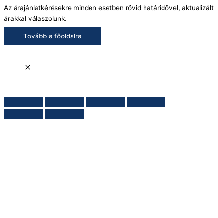
Az árajánlatkérésekre minden esetben rövid határidővel, aktualizált
árakkal válaszolunk.
Tovább a főoldalra