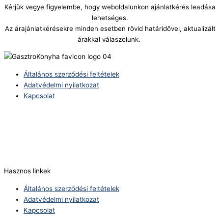
Kérjük vegye figyelembe, hogy weboldalunkon ajánlatkérés leadása
lehetséges.
Az árajánlatkérésekre minden esetben rövid határidővel, aktualizált
árakkal válaszolunk.
Általános szerződési feltételek
Adatvédelmi nyilatkozat
Kapcsolat
Telefonszám:
(+36) 70 386 6929
E-Mail:
info@zericom.hu
Hasznos linkek
Általános szerződési feltételek
Adatvédelmi nyilatkozat
Kapcsolat