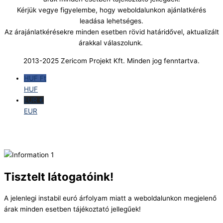
Kérjük vegye figyelembe, hogy weboldalunkon ajánlatkérés
leadása lehetséges.
Az árajánlatkérésekre minden esetben rövid határidővel, aktualizált
árakkal válaszolunk.
2013-2025 Zericom Projekt Kft. Minden jog fenntartva.
HUF Ft
HUF
EUR €
EUR
Tisztelt látogatóink!
A jelenlegi instabil euró árfolyam miatt a weboldalunkon megjelenő
árak minden esetben tájékoztató jellegűek!