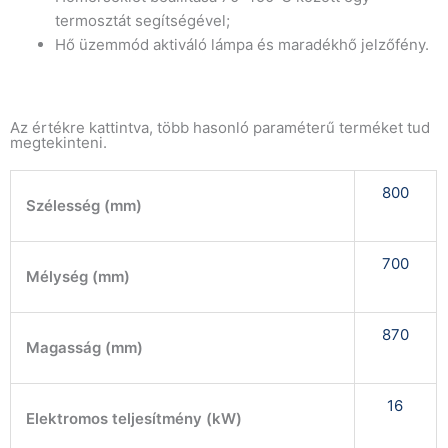
termosztát segítségével;
Hő üzemmód aktiváló lámpa és maradékhő jelzőfény.
Az értékre kattintva, több hasonló paraméterű terméket tud
megtekinteni.
800
Szélesség (mm)
700
Mélység (mm)
870
Magasság (mm)
16
Elektromos teljesítmény (kW)