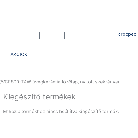
Bejelentkezés
Kosár
AKCIÓK
/VCE800-T4W üvegkerámia főzőlap, nyitott szekrényen
Kiegészítő termékek
Ehhez a termékhez nincs beállítva kiegészítő termék.