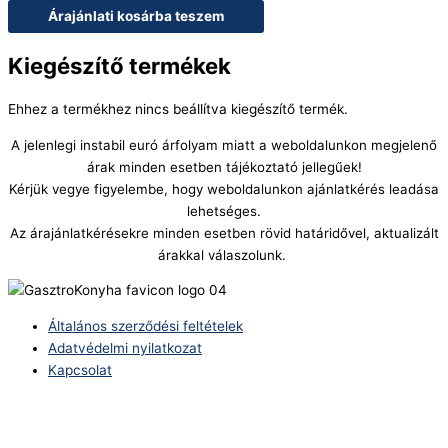
Árajánlati kosárba teszem
Kiegészítő termékek
Ehhez a termékhez nincs beállítva kiegészítő termék.
A jelenlegi instabil euró árfolyam miatt a weboldalunkon megjelenő
árak minden esetben tájékoztató jellegűek!
Kérjük vegye figyelembe, hogy weboldalunkon ajánlatkérés leadása
lehetséges.
Az árajánlatkérésekre minden esetben rövid határidővel, aktualizált
árakkal válaszolunk.
Általános szerződési feltételek
Adatvédelmi nyilatkozat
Kapcsolat
Telefonszám:
(+36) 70 386 6929