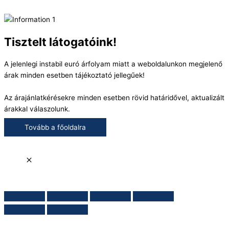
Tisztelt látogatóink!
A jelenlegi instabil euró árfolyam miatt a weboldalunkon megjelenő
árak minden esetben tájékoztató jellegűek!
Az árajánlatkérésekre minden esetben rövid határidővel, aktualizált
árakkal válaszolunk.
Tovább a főoldalra