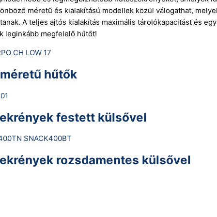
önböző méretű és kialakítású modellek közül válogathat, mely
tanak. A teljes ajtós kialakítás maximális tárolókapacitást és egy
k leginkább megfelelő hűtőt!
 méretű hűtők
ekrények festett külsővel
ekrények rozsdamentes külsővel