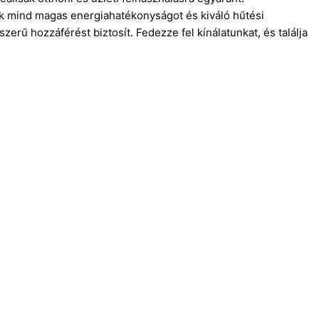
ek mind magas energiahatékonyságot és kiváló hűtési
szerű hozzáférést biztosít. Fedezze fel kínálatunkat, és találja