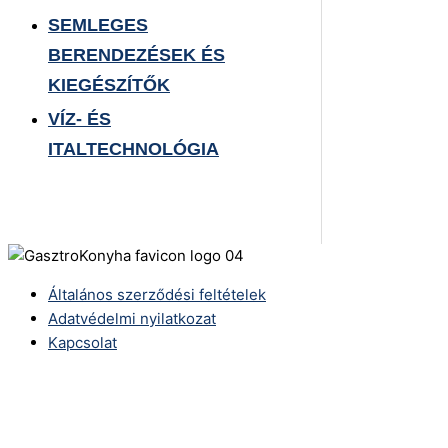
SEMLEGES
BERENDEZÉSEK ÉS
KIEGÉSZÍTŐK
VÍZ- ÉS
ITALTECHNOLÓGIA
Általános szerződési feltételek
Adatvédelmi nyilatkozat
Kapcsolat
Telefonszám:
(+36) 70 386 6929
E-Mail: