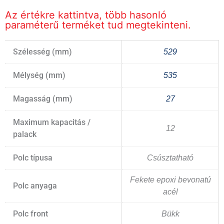
Az értékre kattintva, több hasonló
paraméterű terméket tud megtekinteni.
Szélesség (mm)
529
Mélység (mm)
535
Magasság (mm)
27
Maximum kapacitás /
12
palack
Polc típusa
Csúsztatható
Fekete epoxi bevonatú
Polc anyaga
acél
Polc front
Bükk