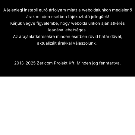
A jelenlegi instabil euró árfolyam miatt a weboldalunkon megjelenő
árak minden esetben tájékoztató jellegűek!
Kérjük vegye figyelembe, hogy weboldalunkon ajánlatkérés
leadása lehetséges.
Az árajánlatkérésekre minden esetben rövid határidővel,
aktualizált árakkal válaszolunk.
2013-2025 Zericom Projekt Kft. Minden jog fenntartva.