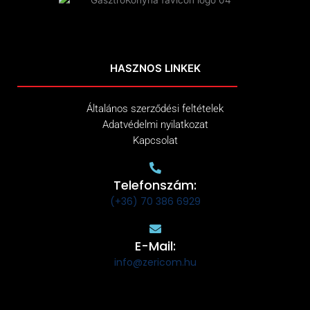
HASZNOS LINKEK
Általános szerződési feltételek
Adatvédelmi nyilatkozat
Kapcsolat
Telefonszám:
(+36) 70 386 6929
E-Mail:
info@zericom.hu