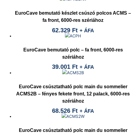
EuroCave bemutató készlet csúszó polcos ACMS –
fa front, 6000-res szériához
62.329
Ft
+ ÁFA
EuroCave bemutató polc – fa front, 6000-res
szériához
39.001
Ft
+ ÁFA
EuroCave csúsztatható polc main du sommelier
ACMS2B – fényes fekete front, 12 palack, 6000-res
szériához
68.526
Ft
+ ÁFA
EuroCave csúsztatható polc main du sommelier