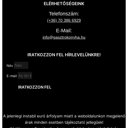
ELÉRHETŐSÉGEINK
Telefonszám:
(+36) 70 386 6929
E-Mail:
info@gasztrokonyha.hu
IRATKOZZON FEL HÍRLEVELÜNKRE!
Név
E-mail
IRATKOZZON FEL
A jelenlegi instabil euró árfolyam miatt a weboldalunkon megjelenő
árak minden esetben tájékoztató jellegűek!