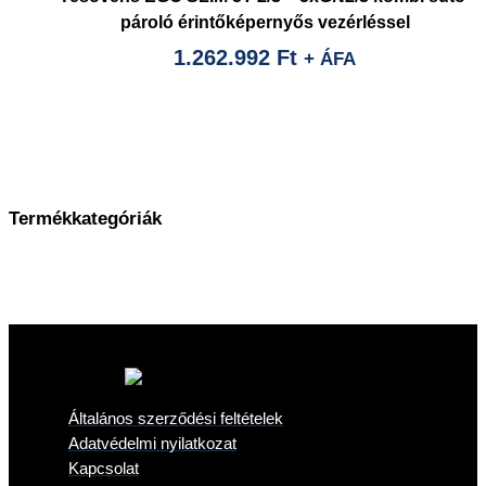
pároló érintőképernyős vezérléssel
1.262.992
Ft
+ ÁFA
Termékkategóriák
Általános szerződési feltételek
Adatvédelmi nyilatkozat
Kapcsolat