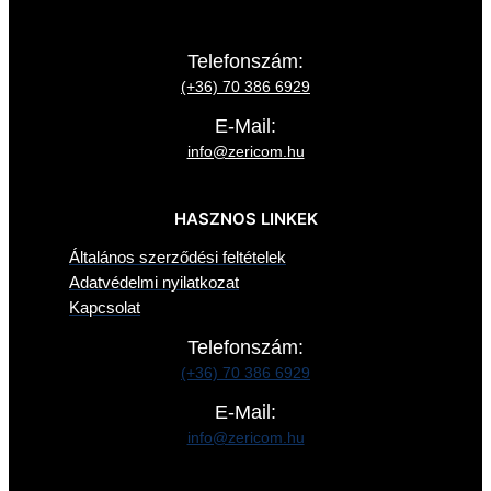
Telefonszám:
(+36) 70 386 6929
E-Mail:
info@zericom.hu
HASZNOS LINKEK
Általános szerződési feltételek
Adatvédelmi nyilatkozat
Kapcsolat
Telefonszám:
(+36) 70 386 6929
E-Mail:
info@zericom.hu