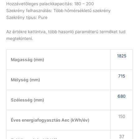
Hozzávetőleges palackkapacitás: 180 – 200
Szekrény felhasználás: Több hőmérsékletű szekrény
Szekrény típus: Pure
Az értékre kattintva, több hasonló paraméterű terméket tud
megtekinteni.
1825
Magasság (mm)
715
Mélység (mm)
680
Szélesség (mm)
150
Éves energiafogyasztás Aec (kWh/év)
37