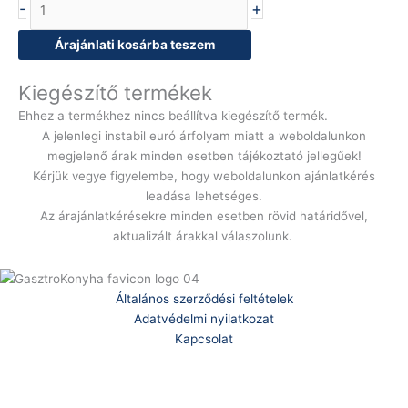
-
+
Árajánlati kosárba teszem
Kiegészítő termékek
Ehhez a termékhez nincs beállítva kiegészítő termék.
A jelenlegi instabil euró árfolyam miatt a weboldalunkon
megjelenő árak minden esetben tájékoztató jellegűek!
Kérjük vegye figyelembe, hogy weboldalunkon ajánlatkérés
leadása lehetséges.
Az árajánlatkérésekre minden esetben rövid határidővel,
aktualizált árakkal válaszolunk.
Általános szerződési feltételek
Adatvédelmi nyilatkozat
Kapcsolat
Telefonszám:
(+36) 70 386 6929