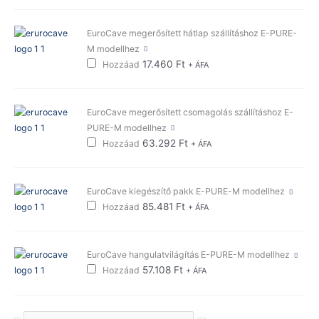
EuroCave megerősített hátlap szállításhoz E-PURE-
M modellhez
17.460
Ft
Hozzáad
+ ÁFA
EuroCave megerősített csomagolás szállításhoz E-
PURE-M modellhez
63.292
Ft
Hozzáad
+ ÁFA
EuroCave kiegészítő pakk E-PURE-M modellhez
85.481
Ft
Hozzáad
+ ÁFA
EuroCave hangulatvilágítás E-PURE-M modellhez
57.108
Ft
Hozzáad
+ ÁFA