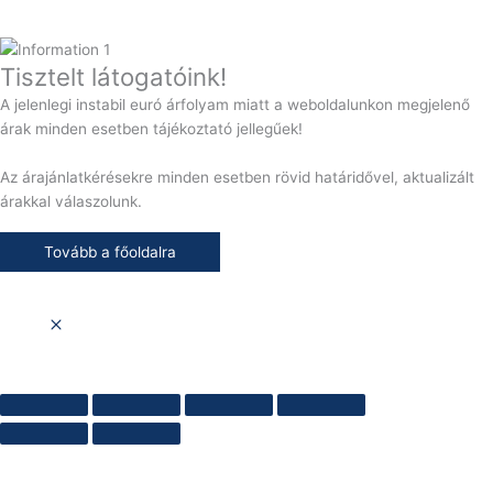
Tisztelt látogatóink!
A jelenlegi instabil euró árfolyam miatt a weboldalunkon megjelenő
árak minden esetben tájékoztató jellegűek!
Az árajánlatkérésekre minden esetben rövid határidővel, aktualizált
árakkal válaszolunk.
Tovább a főoldalra