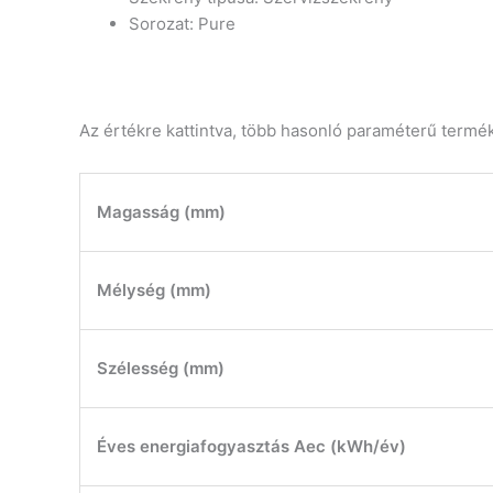
Sorozat: Pure
Az értékre kattintva, több hasonló paraméterű termé
Magasság (mm)
Mélység (mm)
Szélesség (mm)
Éves energiafogyasztás Aec (kWh/év)