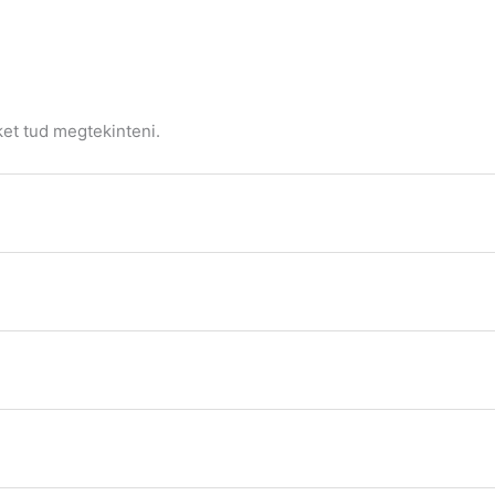
ket tud megtekinteni.