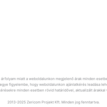
ró árfolyam miatt a weboldalunkon megjelenő árak minden esetbe
vegye figyelembe, hogy weboldalunkon ajánlatkérés leadása leh
kérésekre minden esetben rövid határidővel, aktualizált árakkal
2013-2025 Zericom Projekt Kft. Minden jog fenntartva.