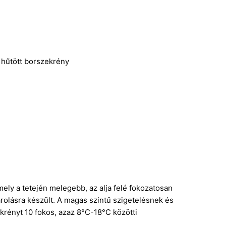
 hűtött borszekrény
ely a tetején melegebb, az alja felé fokozatosan
rolásra készült. A magas szintű szigetelésnek és
krényt 10 fokos, azaz 8°C-18°C közötti