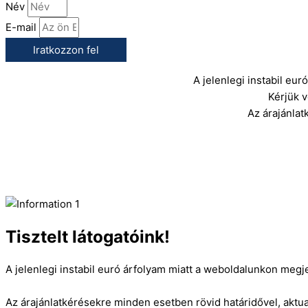
Név
E-mail
Iratkozzon fel
A jelenlegi instabil eu
Kérjük 
Az árajánlat
Tisztelt látogatóink!
A jelenlegi instabil euró árfolyam miatt a weboldalunkon megj
Az árajánlatkérésekre minden esetben rövid határidővel, aktual