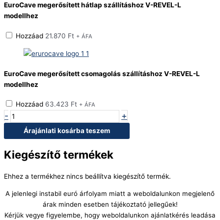
EuroCave megerősített hátlap szállításhoz V-REVEL-L
modellhez
Hozzáad
21.870
Ft
+ ÁFA
EuroCave megerősített csomagolás szállításhoz V-REVEL-L
modellhez
Hozzáad
63.423
Ft
+ ÁFA
-
+
Árajánlati kosárba teszem
Kiegészítő termékek
Ehhez a termékhez nincs beállítva kiegészítő termék.
A jelenlegi instabil euró árfolyam miatt a weboldalunkon megjelenő
árak minden esetben tájékoztató jellegűek!
Kérjük vegye figyelembe, hogy weboldalunkon ajánlatkérés leadása