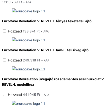
1.560.789
Ft
+ ÁFA
EuroCave Revelation V-REVEL-L fényes fekete teli ajtó
Hozzáad
138.874
Ft
+ ÁFA
EuroCave Revelation V-REVEL-L law-E, teli üveg ajtó
Hozzáad
249.318
Ft
+ ÁFA
EuroCave Revrelation üvegajtó rozsdamentes acél burkolat V-
REVEL-L modellhez
Hozzáad
441.045
Ft
+ ÁFA