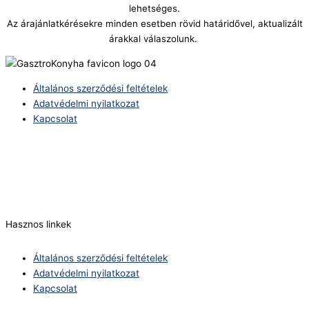
lehetséges.
Az árajánlatkérésekre minden esetben rövid határidővel, aktualizált
árakkal válaszolunk.
Általános szerződési feltételek
Adatvédelmi nyilatkozat
Kapcsolat
Telefonszám:
(+36) 70 386 6929
E-Mail:
info@zericom.hu
Hasznos linkek
Általános szerződési feltételek
Adatvédelmi nyilatkozat
Kapcsolat