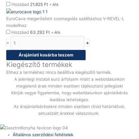
Hozzáad
21.825
Ft
+ ÁFA
EuroCave megerősített csomagolás szállításhoz V-REVEL-L
modellhez
Hozzáad
63.292
Ft
+ ÁFA
-
+
Árajánlati kosárba teszem
Kiegészítő termékek
Ehhez a termékhez nincs beállítva kiegészítő termék.
A jelenlegi instabil euró árfolyam miatt a weboldalunkon
megjelenő árak minden esetben tájékoztató jellegűek!
Kérjük vegye figyelembe, hogy weboldalunkon ajánlatkérés
leadása lehetséges.
Az árajánlatkérésekre minden esetben rövid határidővel,
aktualizált árakkal válaszolunk.
Általános szerződési feltételek