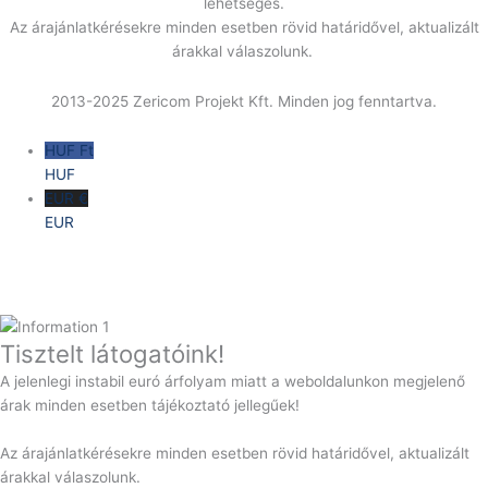
lehetséges.
Az árajánlatkérésekre minden esetben rövid határidővel, aktualizált
árakkal válaszolunk.
2013-2025 Zericom Projekt Kft. Minden jog fenntartva.
HUF Ft
HUF
EUR €
EUR
Tisztelt látogatóink!
A jelenlegi instabil euró árfolyam miatt a weboldalunkon megjelenő
árak minden esetben tájékoztató jellegűek!
Az árajánlatkérésekre minden esetben rövid határidővel, aktualizált
árakkal válaszolunk.