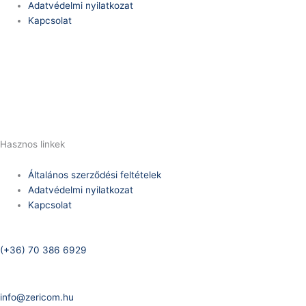
Adatvédelmi nyilatkozat
Kapcsolat
Telefonszám:
(+36) 70 386 6929
E-Mail:
info@zericom.hu
Hasznos linkek
Általános szerződési feltételek
Adatvédelmi nyilatkozat
Kapcsolat
Telefonszám:
(+36) 70 386 6929
E-Mail:
info@zericom.hu