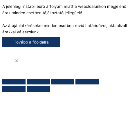
A jelenlegi instabil euró árfolyam miatt a weboldalunkon megjelenő
árak minden esetben tájékoztató jellegűek!
Az árajánlatkérésekre minden esetben rövid határidővel, aktualizált
árakkal válaszolunk.
Tovább a főoldalra