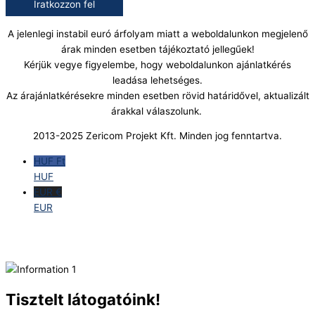
Iratkozzon fel
A jelenlegi instabil euró árfolyam miatt a weboldalunkon megjelenő
árak minden esetben tájékoztató jellegűek!
Kérjük vegye figyelembe, hogy weboldalunkon ajánlatkérés
leadása lehetséges.
Az árajánlatkérésekre minden esetben rövid határidővel, aktualizált
árakkal válaszolunk.
2013-2025 Zericom Projekt Kft. Minden jog fenntartva.
HUF Ft
HUF
EUR €
EUR
Tisztelt látogatóink!