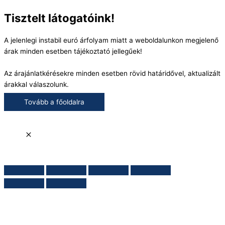
Tisztelt látogatóink!
A jelenlegi instabil euró árfolyam miatt a weboldalunkon megjelenő
árak minden esetben tájékoztató jellegűek!
Az árajánlatkérésekre minden esetben rövid határidővel, aktualizált
árakkal válaszolunk.
Tovább a főoldalra