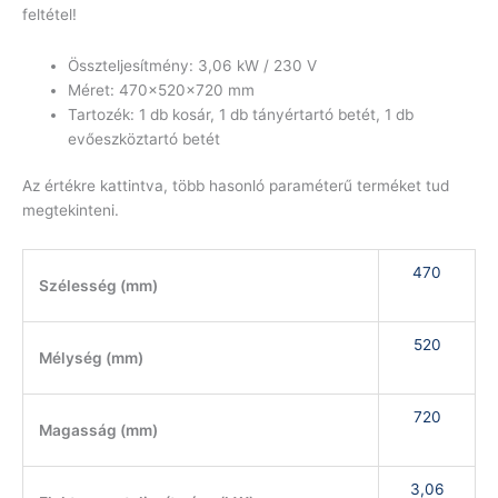
feltétel!
Összteljesítmény: 3,06 kW / 230 V
Méret: 470x520x720 mm
Tartozék: 1 db kosár, 1 db tányértartó betét, 1 db
evőeszköztartó betét
Az értékre kattintva, több hasonló paraméterű terméket tud
megtekinteni.
470
Szélesség (mm)
520
Mélység (mm)
720
Magasság (mm)
3,06