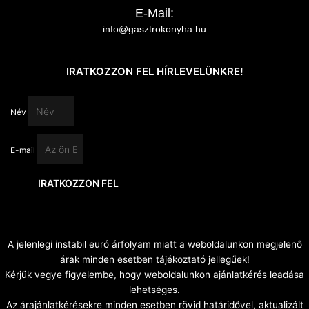
E-Mail:
info@gasztrokonyha.hu
IRATKOZZON FEL HÍRLEVELÜNKRE!
Név
E-mail
IRATKOZZON FEL
A jelenlegi instabil euró árfolyam miatt a weboldalunkon megjelenő
árak minden esetben tájékoztató jellegűek!
Kérjük vegye figyelembe, hogy weboldalunkon ajánlatkérés leadása
lehetséges.
Az árajánlatkérésekre minden esetben rövid határidővel, aktualizált