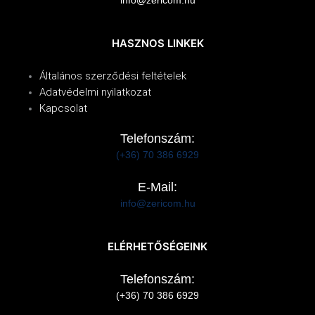
HASZNOS LINKEK
Általános szerződési feltételek
Adatvédelmi nyilatkozat
Kapcsolat
Telefonszám:
(+36) 70 386 6929
E-Mail:
info@zericom.hu
ELÉRHETŐSÉGEINK
Telefonszám:
(+36) 70 386 6929