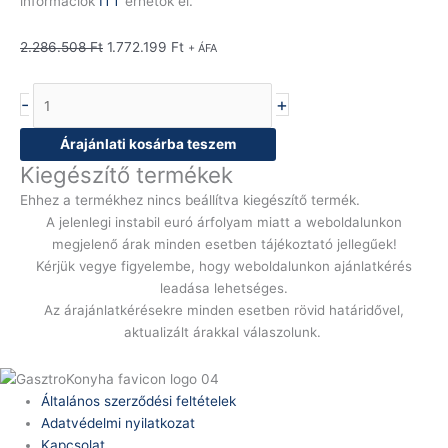
információk
ITT
érhetők el.
2.286.508
Ft
1.772.199
Ft
+ ÁFA
-
+
Árajánlati kosárba teszem
Kiegészítő termékek
Ehhez a termékhez nincs beállítva kiegészítő termék.
A jelenlegi instabil euró árfolyam miatt a weboldalunkon
megjelenő árak minden esetben tájékoztató jellegűek!
Kérjük vegye figyelembe, hogy weboldalunkon ajánlatkérés
leadása lehetséges.
Az árajánlatkérésekre minden esetben rövid határidővel,
aktualizált árakkal válaszolunk.
Általános szerződési feltételek
Adatvédelmi nyilatkozat
Kapcsolat