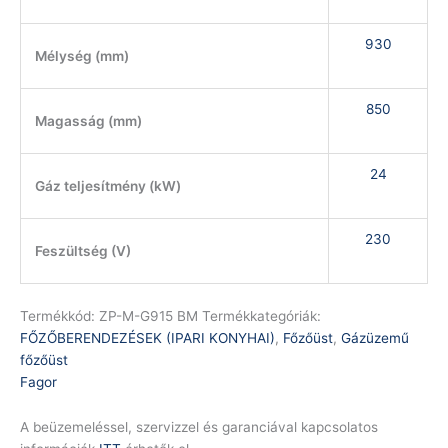
930
Mélység (mm)
850
Magasság (mm)
24
Gáz teljesítmény (kW)
230
Feszültség (V)
Termékkód:
ZP-M-G915 BM
Termékkategóriák:
FŐZŐBERENDEZÉSEK (IPARI KONYHAI)
,
Főzőüst
,
Gázüzemű
főzőüst
Fagor
A beüzemeléssel, szervizzel és garanciával kapcsolatos