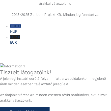
árakkal válaszolunk.
2013-2025 Zericom Projekt Kft. Minden jog fenntartva.
HUF Ft
HUF
EUR €
EUR
Tisztelt látogatóink!
A jelenlegi instabil euró árfolyam miatt a weboldalunkon megjelenő
árak minden esetben tájékoztató jellegűek!
Az árajánlatkérésekre minden esetben rövid határidővel, aktualizált
árakkal válaszolunk.