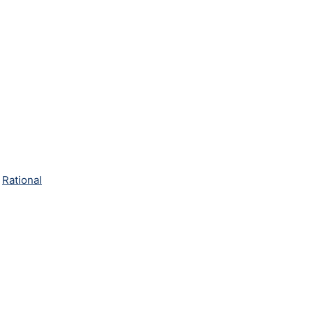
,
Rational