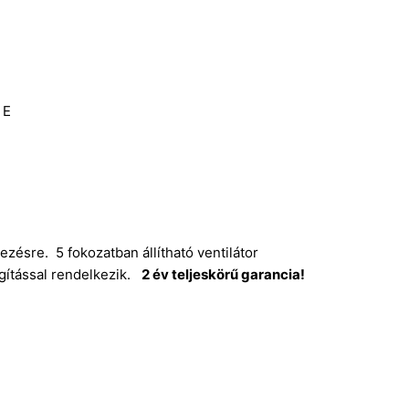
 E
zésre. 5 fokozatban állítható ventilátor
ágítással rendelkezik.
2 év teljeskörű garancia!