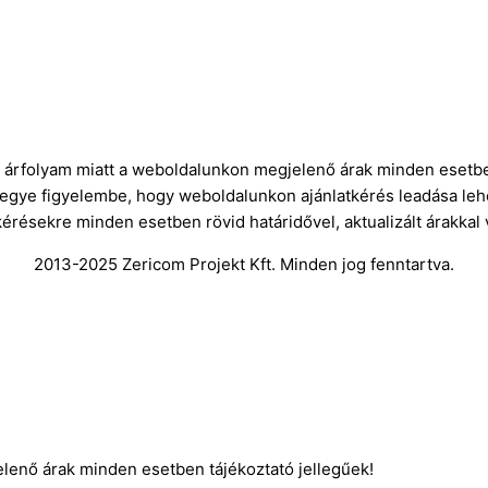
ró árfolyam miatt a weboldalunkon megjelenő árak minden esetbe
vegye figyelembe, hogy weboldalunkon ajánlatkérés leadása leh
kérésekre minden esetben rövid határidővel, aktualizált árakkal
2013-2025 Zericom Projekt Kft. Minden jog fenntartva.
elenő árak minden esetben tájékoztató jellegűek!