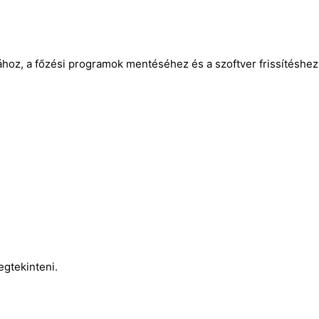
hoz, a főzési programok mentéséhez és a szoftver frissítéshez
egtekinteni.