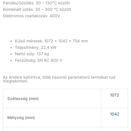
Párolás/Gőzölés: 30 – 130°C között
Kombinált sütés: 30 – 300 °C között
Elektromos csatlakozás: 400V
Külső méretek: 1072 x 1042 x 754 mm
Teljesítmény: 22,4 kW
Nettó súly: 137 kg
Feszültség: 3N AC 400 V
Az értékre kattintva, több hasonló paraméterű terméket tud
megtekinteni.
1072
Szélesség (mm)
1042
Mélység (mm)