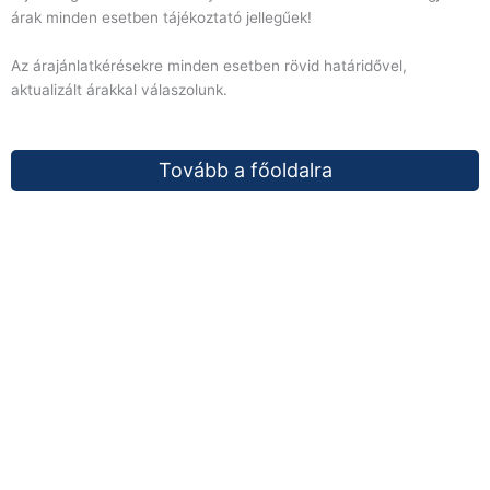
árak minden esetben tájékoztató jellegűek!
Az árajánlatkérésekre minden esetben rövid határidővel,
aktualizált árakkal válaszolunk.
Tovább a főoldalra