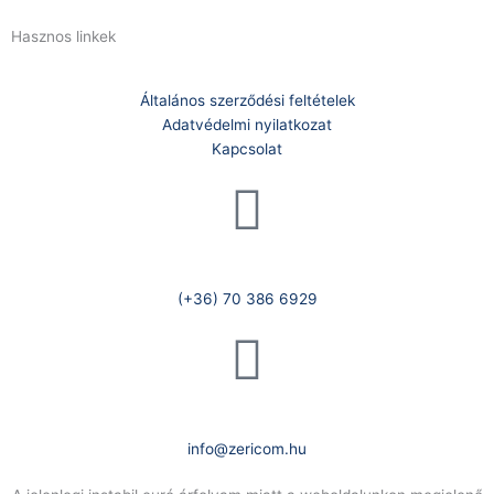
Hasznos linkek
Általános szerződési feltételek
Adatvédelmi nyilatkozat
Kapcsolat
Telefonszám:
(+36) 70 386 6929
E-Mail:
info@zericom.hu