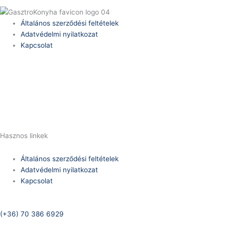
Általános szerződési feltételek
Adatvédelmi nyilatkozat
Kapcsolat
Telefonszám:
(+36) 70 386 6929
E-Mail:
info@zericom.hu
Hasznos linkek
Általános szerződési feltételek
Adatvédelmi nyilatkozat
Kapcsolat
Telefonszám:
(+36) 70 386 6929