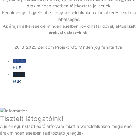
árak minden esetben tájékoztató jellegűek!
Kérjük vegye figyelembe, hogy weboldalunkon ajánlatkérés leadása
lehetséges.
Az árajánlatkérésekre minden esetben rövid határidővel, aktualizált
árakkal válaszolunk.
2013-2025 Zericom Projekt Kft. Minden jog fenntartva.
HUF Ft
HUF
EUR €
EUR
Tisztelt látogatóink!
A jelenlegi instabil euró árfolyam miatt a weboldalunkon megjelenő
árak minden esetben tájékoztató jellegűek!