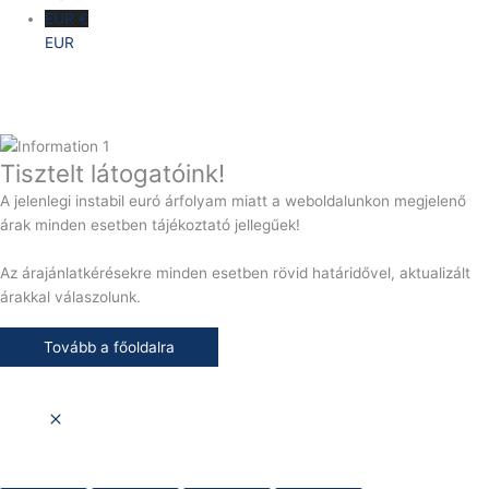
EUR €
EUR
Tisztelt látogatóink!
A jelenlegi instabil euró árfolyam miatt a weboldalunkon megjelenő
árak minden esetben tájékoztató jellegűek!
Az árajánlatkérésekre minden esetben rövid határidővel, aktualizált
árakkal válaszolunk.
Tovább a főoldalra