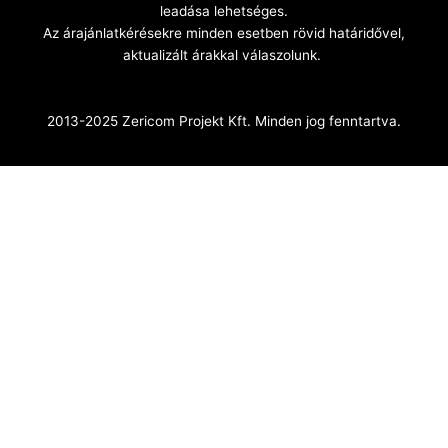
leadása lehetséges.
Az árajánlatkérésekre minden esetben rövid határidővel,
aktualizált árakkal válaszolunk.
2013-2025 Zericom Projekt Kft. Minden jog fenntartva.