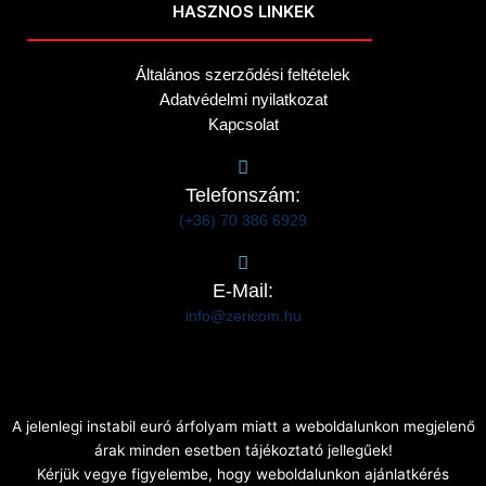
HASZNOS LINKEK
Általános szerződési feltételek
Adatvédelmi nyilatkozat
Kapcsolat
Telefonszám:
(+36) 70 386 6929
E-Mail:
info@zericom.hu
A jelenlegi instabil euró árfolyam miatt a weboldalunkon megjelenő
árak minden esetben tájékoztató jellegűek!
Kérjük vegye figyelembe, hogy weboldalunkon ajánlatkérés