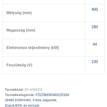
400
Mélység (mm)
280
Magasság (mm)
44
Elektromos teljesítmény (kW)
230
Feszültség (V)
Termékkód:
ZP-A165112
Termékkategóriák:
FŐZŐBERENDEZÉSEK
(IPARI KONYHAI)
,
Fritőz-olajsütők
,
Snack/600-as sorozat