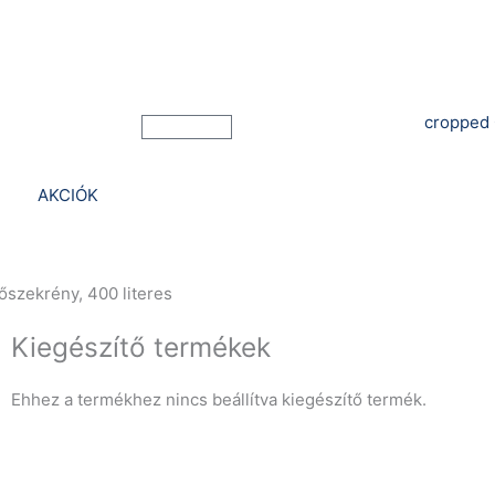
Bejelentkezés
Kosár
AKCIÓK
őszekrény, 400 literes
Kiegészítő termékek
Ehhez a termékhez nincs beállítva kiegészítő termék.