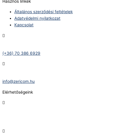
Hasznos linkek
Általános szerződési feltételek
Adatvédelmi nyilatkozat
Kapcsolat
Telefonszám:
(+36) 70 386 6929
E-Mail:
info@zericom.hu
Elérhetőségeink
Telefonszám:
(+36) 70 386 6929