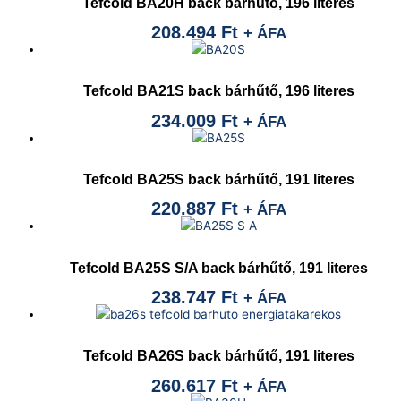
Tefcold BA20H back bárhűtő, 196 literes
208.494
Ft
+ ÁFA
Tefcold BA21S back bárhűtő, 196 literes
234.009
Ft
+ ÁFA
Tefcold BA25S back bárhűtő, 191 literes
220.887
Ft
+ ÁFA
Tefcold BA25S S/A back bárhűtő, 191 literes
238.747
Ft
+ ÁFA
Tefcold BA26S back bárhűtő, 191 literes
260.617
Ft
+ ÁFA