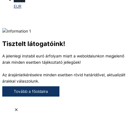
EUR
Tisztelt látogatóink!
A jelenlegi instabil euró árfolyam miatt a weboldalunkon megjelenő
árak minden esetben tájékoztató jellegűek!
Az árajánlatkérésekre minden esetben rövid határidővel, aktualizált
árakkal válaszolunk.
Tovább a főoldalra