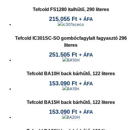
Tefcold FS1280 italhűtő, 290 literes
215.055
Ft
+ ÁFA
Tefcold IC301SC-SO gombócfagylalt fagyasztó 296
literes
251.505
Ft
+ ÁFA
Tefcold BA10H back bárhűtő, 122 literes
153.090
Ft
+ ÁFA
Tefcold BA15H back bárhűtő, 122 literes
153.090
Ft
+ ÁFA