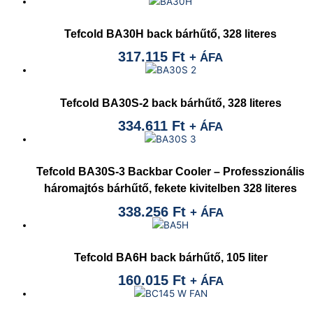
Tefcold BA30H back bárhűtő, 328 literes
317.115
Ft
+ ÁFA
Tefcold BA30S-2 back bárhűtő, 328 literes
334.611
Ft
+ ÁFA
Tefcold BA30S-3 Backbar Cooler – Professzionális
háromajtós bárhűtő, fekete kivitelben 328 literes
338.256
Ft
+ ÁFA
Tefcold BA6H back bárhűtő, 105 liter
160.015
Ft
+ ÁFA