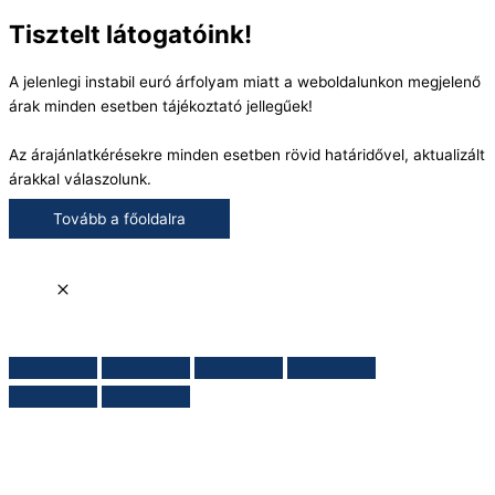
Tisztelt látogatóink!
A jelenlegi instabil euró árfolyam miatt a weboldalunkon megjelenő
árak minden esetben tájékoztató jellegűek!
Az árajánlatkérésekre minden esetben rövid határidővel, aktualizált
árakkal válaszolunk.
Tovább a főoldalra