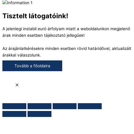
Tisztelt látogatóink!
A jelenlegi instabil euró árfolyam miatt a weboldalunkon megjelenő
árak minden esetben tájékoztató jellegűek!
Az árajánlatkérésekre minden esetben rövid határidővel, aktualizált
árakkal válaszolunk.
Tovább a főoldalra