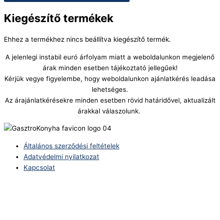
Kiegészítő termékek
Ehhez a termékhez nincs beállítva kiegészítő termék.
A jelenlegi instabil euró árfolyam miatt a weboldalunkon megjelenő
árak minden esetben tájékoztató jellegűek!
Kérjük vegye figyelembe, hogy weboldalunkon ajánlatkérés leadása
lehetséges.
Az árajánlatkérésekre minden esetben rövid határidővel, aktualizált
árakkal válaszolunk.
Általános szerződési feltételek
Adatvédelmi nyilatkozat
Kapcsolat
Telefonszám:
(+36) 70 386 6929
E-Mail: