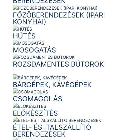
BERENDEZÉSEK
FŐZŐBERENDEZÉSEK (IPARI
KONYHAI)
HŰTÉS
MOSOGATÁS
ROZSDAMENTES BÚTOROK
BÁRGÉPEK, KÁVÉGÉPEK
CSOMAGOLÁS
ELŐKÉSZÍTÉS
ÉTEL- ÉS ITALSZÁLLÍTÓ
BERENDEZÉSEK