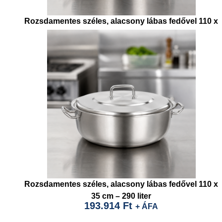
Rozsdamentes széles, alacsony lábas fedővel 110 x
60 cm – 550 literlat)
554.040
Ft
+ ÁFA
Rozsdamentes széles, alacsony lábas fedővel 110 x
35 cm – 290 liter
193.914
Ft
+ ÁFA