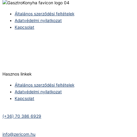
Általános szerződési feltételek
Adatvédelmi nyilatkozat
Kapcsolat
Telefonszám:
(+36) 70 386 6929
E-Mail:
info@zericom.hu
Hasznos linkek
Általános szerződési feltételek
Adatvédelmi nyilatkozat
Kapcsolat
Telefonszám:
(+36) 70 386 6929
E-Mail:
info@zericom.hu