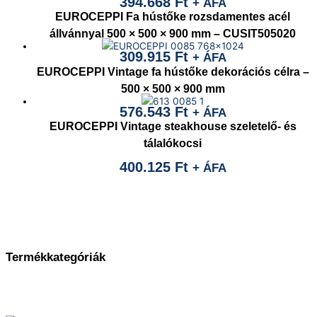
394.668
Ft
+ ÁFA
EUROCEPPI Fa hústőke rozsdamentes acél
állvánnyal 500 × 500 × 900 mm – CUSIT505020
309.915
Ft
+ ÁFA
EUROCEPPI Vintage fa hústőke dekorációs célra –
500 × 500 × 900 mm
576.543
Ft
+ ÁFA
EUROCEPPI Vintage steakhouse szeletelő- és
tálalókocsi
400.125
Ft
+ ÁFA
Termékkategóriák