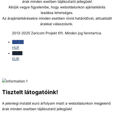
árak minden esetben tájékoztató jellegűek!
Kérjük vegye figyelembe, hogy weboldalunkon ajánlatkérés
leadása lehetséges.
Az árajánlatkérésekre minden esetben rövid határidővel, aktualizált
árakkal válaszolunk.
2013-2025 Zericom Projekt Kft. Minden jog fenntartva.
HUF Ft
HUF
EUR €
EUR
Tisztelt látogatóink!
A jelenlegi instabil euró árfolyam miatt a weboldalunkon megjelenő
árak minden esetben tájékoztató jellegűek!