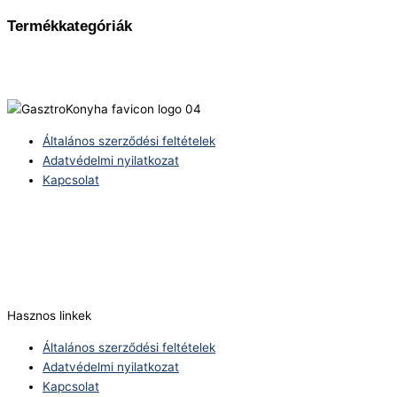
Termékkategóriák
Általános szerződési feltételek
Adatvédelmi nyilatkozat
Kapcsolat
Telefonszám:
(+36) 70 386 6929
E-Mail:
info@zericom.hu
Hasznos linkek
Általános szerződési feltételek
Adatvédelmi nyilatkozat
Kapcsolat