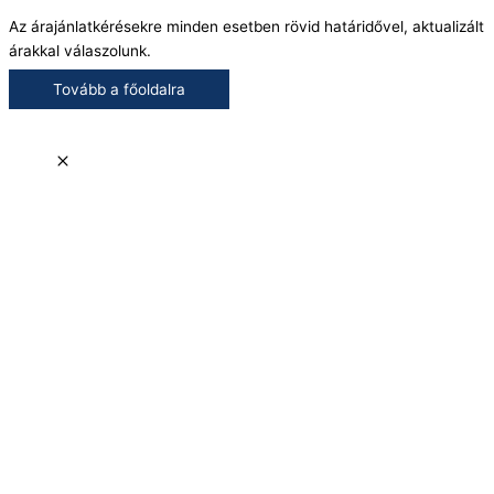
Az árajánlatkérésekre minden esetben rövid határidővel, aktualizált
árakkal válaszolunk.
Tovább a főoldalra