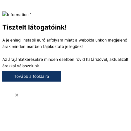
Tisztelt látogatóink!
A jelenlegi instabil euró árfolyam miatt a weboldalunkon megjelenő
árak minden esetben tájékoztató jellegűek!
Az árajánlatkérésekre minden esetben rövid határidővel, aktualizált
árakkal válaszolunk.
Tovább a főoldalra