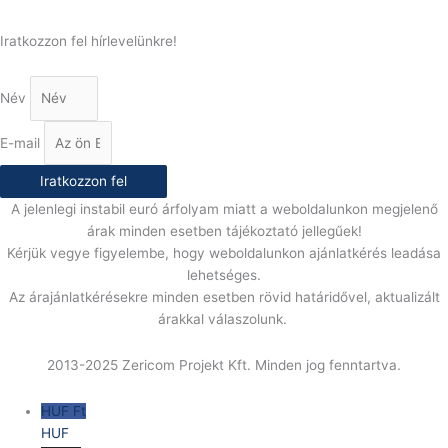
Iratkozzon fel hírlevelünkre!
Név
E-mail
Iratkozzon fel
A jelenlegi instabil euró árfolyam miatt a weboldalunkon megjelenő
árak minden esetben tájékoztató jellegűek!
Kérjük vegye figyelembe, hogy weboldalunkon ajánlatkérés leadása
lehetséges.
Az árajánlatkérésekre minden esetben rövid határidővel, aktualizált
árakkal válaszolunk.
2013-2025 Zericom Projekt Kft. Minden jog fenntartva.
HUF Ft
HUF