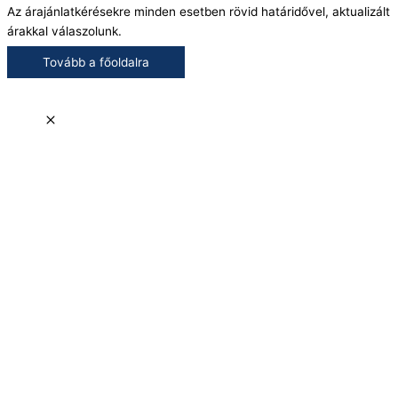
Az árajánlatkérésekre minden esetben rövid határidővel, aktualizált
árakkal válaszolunk.
Tovább a főoldalra