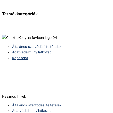
Termékkategóriák
Általános szerződési feltételek
Adatvédelmi nyilatkozat
Kapcsolat
Telefonszám:
(+36) 70 386 6929
E-Mail:
info@zericom.hu
Hasznos linkek
Általános szerződési feltételek
Adatvédelmi nyilatkozat