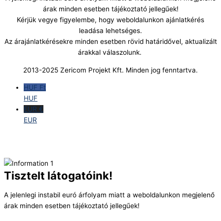
árak minden esetben tájékoztató jellegűek!
Kérjük vegye figyelembe, hogy weboldalunkon ajánlatkérés
leadása lehetséges.
Az árajánlatkérésekre minden esetben rövid határidővel, aktualizált
árakkal válaszolunk.
2013-2025 Zericom Projekt Kft. Minden jog fenntartva.
HUF Ft
HUF
EUR €
EUR
Tisztelt látogatóink!
A jelenlegi instabil euró árfolyam miatt a weboldalunkon megjelenő
árak minden esetben tájékoztató jellegűek!