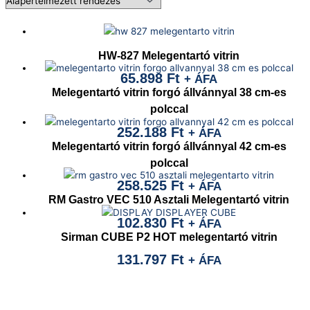
HW-827 Melegentartó vitrin
65.898
Ft
+ ÁFA
Melegentartó vitrin forgó állvánnyal 38 cm-es
polccal
252.188
Ft
+ ÁFA
Melegentartó vitrin forgó állvánnyal 42 cm-es
polccal
258.525
Ft
+ ÁFA
RM Gastro VEC 510 Asztali Melegentartó vitrin
102.830
Ft
+ ÁFA
Sirman CUBE P2 HOT melegentartó vitrin
131.797
Ft
+ ÁFA