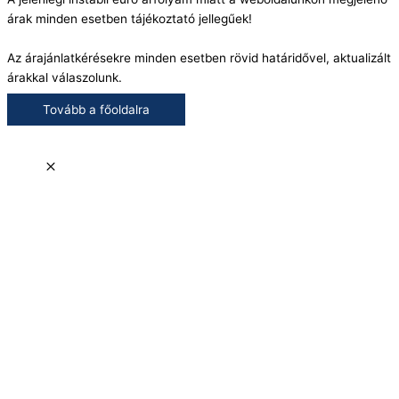
árak minden esetben tájékoztató jellegűek!
Az árajánlatkérésekre minden esetben rövid határidővel, aktualizált
árakkal válaszolunk.
Tovább a főoldalra