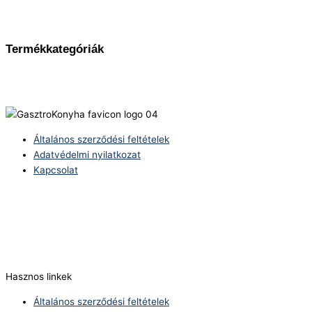
Termékkategóriák
Általános szerződési feltételek
Adatvédelmi nyilatkozat
Kapcsolat
Telefonszám:
(+36) 70 386 6929
E-Mail:
info@zericom.hu
Hasznos linkek
Általános szerződési feltételek