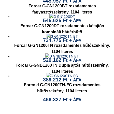
445.957
Ft
+ ÁFA
Forcar G-GN1200BT rozsdamentes
fagyasztószekrény, 1104 literes
545.625
Ft
+ ÁFA
Forcar G-GN1200DT rozsdamentes kétajtós
kombinált háttérhűtő
734.775
Ft
+ ÁFA
Forcar G-GN1200TN rozsdamentes hűtőszekrény,
1104 literes
520.162
Ft
+ ÁFA
Forcar G-GNB1200TN Dupla ajtós hűtőszekrény,
1104 literes
389.212
Ft
+ ÁFA
Forcold G-GN1200TN-FC rozsdamentes
hűtőszekrény, 1104 literes
466.327
Ft
+ ÁFA