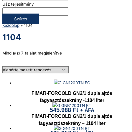
Gáz teljesítmény
Szűrés
Kezdőlap
»
1104
1104
Mind a(z) 7 találat megjelenítve
FIMAR-FORCOLD GN2/1 dupla ajtós
fagyasztószekrény -1104 liter
545.988
Ft
+ ÁFA
FIMAR-FORCOLD GN2/1 dupla ajtós
fagyasztószekrény – 1104 liter