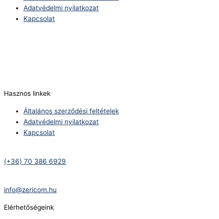
Adatvédelmi nyilatkozat
Kapcsolat
Telefonszám:
(+36) 70 386 6929
E-Mail:
info@zericom.hu
Hasznos linkek
Általános szerződési feltételek
Adatvédelmi nyilatkozat
Kapcsolat
Telefonszám:
(+36) 70 386 6929
E-Mail:
info@zericom.hu
Elérhetőségeink