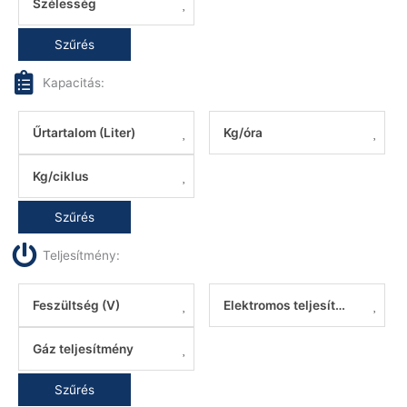
Szélesség
Szűrés
Kapacitás:
Űrtartalom (Liter)
Kg/óra
Kg/ciklus
Szűrés
Teljesítmény:
Feszültség (V)
Elektromos teljesítmény
Gáz teljesítmény
Szűrés