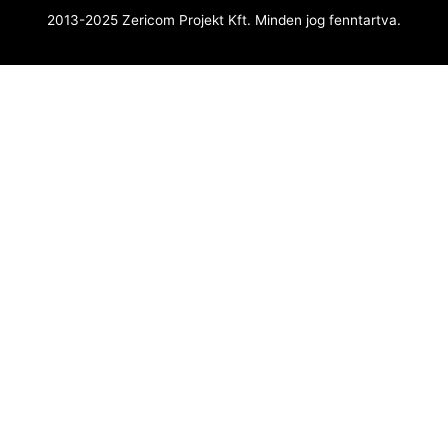
2013-2025 Zericom Projekt Kft. Minden jog fenntartva.