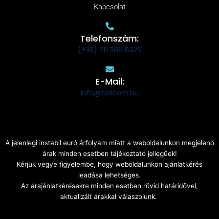
Kapcsolat
Telefonszám:
(+36) 70 386 6929
E-Mail:
info@zericom.hu
A jelenlegi instabil euró árfolyam miatt a weboldalunkon megjelenő
árak minden esetben tájékoztató jellegűek!
Kérjük vegye figyelembe, hogy weboldalunkon ajánlatkérés
leadása lehetséges.
Az árajánlatkérésekre minden esetben rövid határidővel,
aktualizált árakkal válaszolunk.