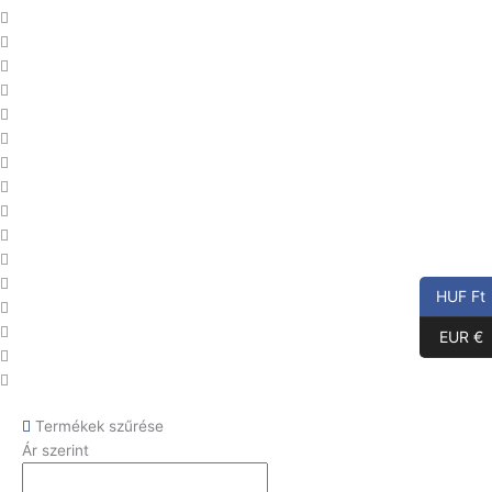
HUF Ft
EUR €
Termékek szűrése
Ár szerint