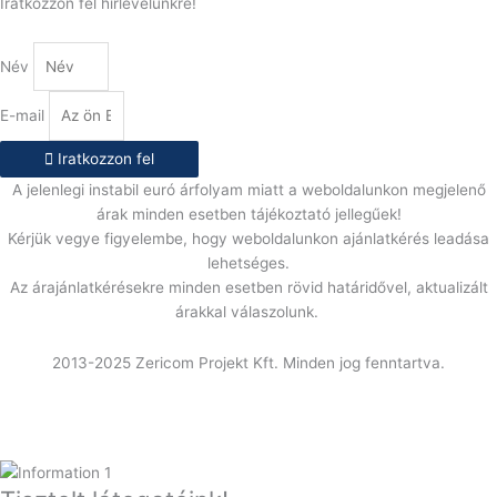
Iratkozzon fel hírlevelünkre!
Név
E-mail
Iratkozzon fel
A jelenlegi instabil euró árfolyam miatt a weboldalunkon megjelenő
árak minden esetben tájékoztató jellegűek!
Kérjük vegye figyelembe, hogy weboldalunkon ajánlatkérés leadása
lehetséges.
Az árajánlatkérésekre minden esetben rövid határidővel, aktualizált
árakkal válaszolunk.
2013-2025 Zericom Projekt Kft. Minden jog fenntartva.