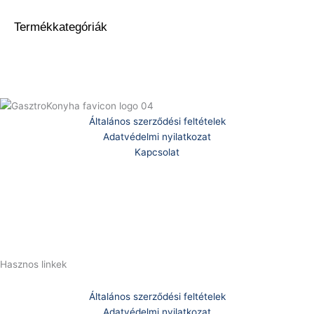
Termékkategóriák
Általános szerződési feltételek
Adatvédelmi nyilatkozat
Kapcsolat
Telefonszám:
(+36) 70 386 6929
E-Mail:
info@zericom.hu
Hasznos linkek
Általános szerződési feltételek
Adatvédelmi nyilatkozat