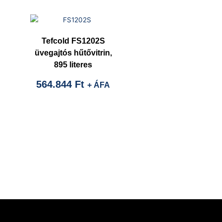
Tefcold FS1202S
üvegajtós hűtővitrin,
895 literes
564.844
Ft
+ ÁFA