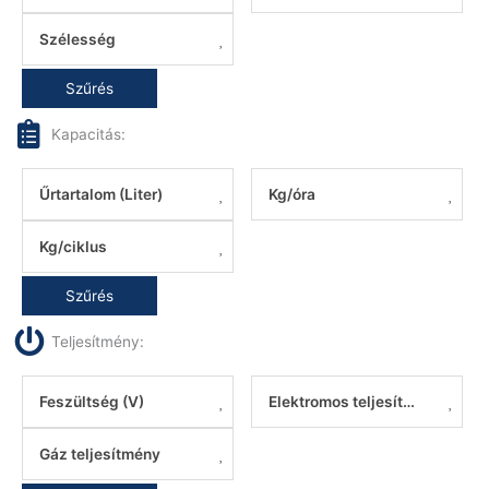
Szélesség
Szűrés
Kapacitás:
Űrtartalom (Liter)
Kg/óra
Kg/ciklus
Szűrés
Teljesítmény:
Feszültség (V)
Elektromos teljesítmény
Gáz teljesítmény