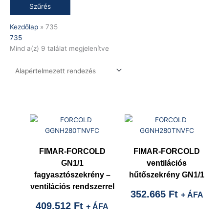
Szűrés
Kezdőlap
»
735
735
Mind a(z) 9 találat megjelenítve
FIMAR-FORCOLD
FIMAR-FORCOLD
GN1/1
ventilációs
fagyasztószekrény –
hűtőszekrény GN1/1
ventilációs rendszerrel
352.665
Ft
+ ÁFA
409.512
Ft
+ ÁFA