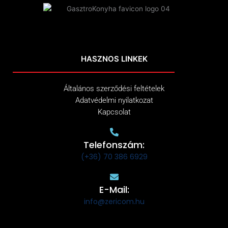
HASZNOS LINKEK
Általános szerződési feltételek
Adatvédelmi nyilatkozat
Kapcsolat
Telefonszám:
(+36) 70 386 6929
E-Mail:
info@zericom.hu