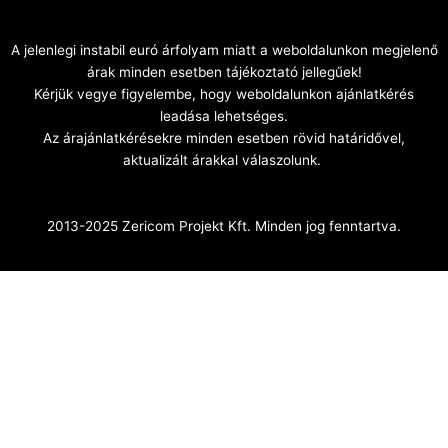
A jelenlegi instabil euró árfolyam miatt a weboldalunkon megjelenő
árak minden esetben tájékoztató jellegűek!
Kérjük vegye figyelembe, hogy weboldalunkon ajánlatkérés
leadása lehetséges.
Az árajánlatkérésekre minden esetben rövid határidővel,
aktualizált árakkal válaszolunk.
2013-2025 Zericom Projekt Kft. Minden jog fenntartva.