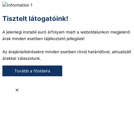
Tisztelt látogatóink!
A jelenlegi instabil euró árfolyam miatt a weboldalunkon megjelenő
árak minden esetben tájékoztató jellegűek!
Az árajánlatkérésekre minden esetben rövid határidővel, aktualizált
árakkal válaszolunk.
Tovább a főoldalra