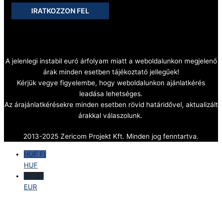
IRATKOZZON FEL
A jelenlegi instabil euró árfolyam miatt a weboldalunkon megjelenő
árak minden esetben tájékoztató jellegűek!
Kérjük vegye figyelembe, hogy weboldalunkon ajánlatkérés
leadása lehetséges.
Az árajánlatkérésekre minden esetben rövid határidővel, aktualizált
árakkal válaszolunk.
2013-2025 Zericom Projekt Kft. Minden jog fenntartva.
HUF Ft
HUF
EUR €
EUR