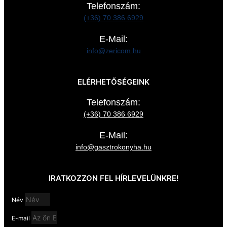
Telefonszám:
(+36) 70 386 6929
E-Mail:
info@zericom.hu
ELÉRHETŐSÉGEINK
Telefonszám:
(+36) 70 386 6929
E-Mail:
info@gasztrokonyha.hu
IRATKOZZON FEL HÍRLEVELÜNKRE!
Név
E-mail