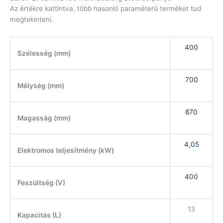
Az értékre kattintva, több hasonló paraméterű terméket tud
megtekinteni.
400
Szélesség (mm)
700
Mélység (mm)
870
Magasság (mm)
4,05
Elektromos teljesítmény (kW)
400
Feszültség (V)
13
Kapacitás (L)