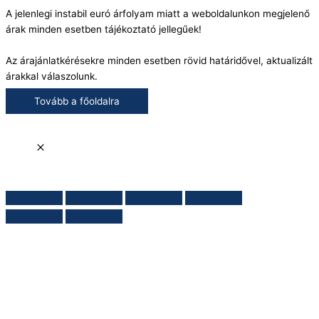
A jelenlegi instabil euró árfolyam miatt a weboldalunkon megjelenő
árak minden esetben tájékoztató jellegűek!
Az árajánlatkérésekre minden esetben rövid határidővel, aktualizált
árakkal válaszolunk.
Tovább a főoldalra