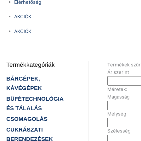
Elérhetőség
AKCIÓK
AKCIÓK
Termékkategóriák
Termékek szű
Ár szerint
BÁRGÉPEK,
KÁVÉGÉPEK
Méretek:
Magasság
BÜFÉTECHNOLÓGIA
ÉS TÁLALÁS
Mélység
CSOMAGOLÁS
CUKRÁSZATI
Szélesség
BERENDEZÉSEK