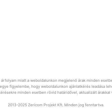
ró árfolyam miatt a weboldalunkon megjelenő árak minden esetbe
vegye figyelembe, hogy weboldalunkon ajánlatkérés leadása leh
kérésekre minden esetben rövid határidővel, aktualizált árakkal
2013-2025 Zericom Projekt Kft. Minden jog fenntartva.