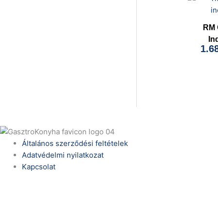
RM 
In
1.6
Általános szerződési feltételek
Adatvédelmi nyilatkozat
Kapcsolat
Telefonszám:
(+36) 70 386 6929