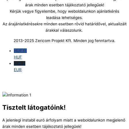
árak minden esetben tájékoztató jellegűek!
Kérjük vegye figyelembe, hogy weboldalunkon ajánlatkérés
leadása lehetséges.
Az árajánlatkérésekre minden esetben rövid határidővel, aktualizált
árakkal válaszolunk.
2013-2025 Zericom Projekt Kft. Minden jog fenntartva.
HUF Ft
HUF
EUR €
EUR
Tisztelt látogatóink!
A jelenlegi instabil euró árfolyam miatt a weboldalunkon megjelenő
árak minden esetben tájékoztató jellegűek!