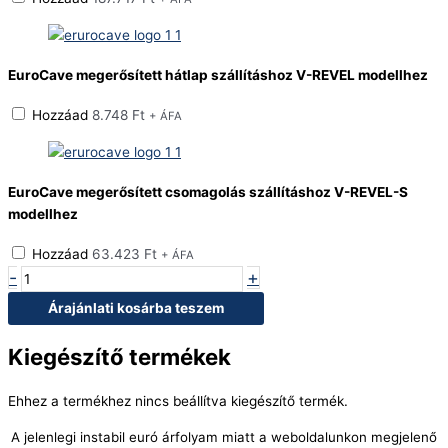
EuroCave megerősített hátlap szállításhoz V-REVEL modellhez
Hozzáad
8.748
Ft
+ ÁFA
EuroCave megerősített csomagolás szállításhoz V-REVEL-S
modellhez
Hozzáad
63.423
Ft
+ ÁFA
-
+
Árajánlati kosárba teszem
Kiegészítő termékek
Ehhez a termékhez nincs beállítva kiegészítő termék.
A jelenlegi instabil euró árfolyam miatt a weboldalunkon megjelenő