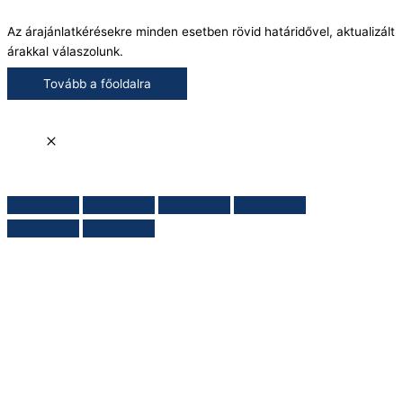
Az árajánlatkérésekre minden esetben rövid határidővel, aktualizált
árakkal válaszolunk.
Tovább a főoldalra