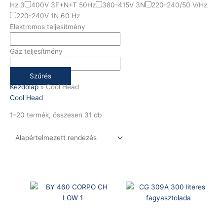
Hz 3
400V 3F+N+T 50Hz
380-415V 3N
220-240/50 V/Hz
220-240V 1N 60 Hz
Elektromos teljesítmény
Gáz teljesítmény
Szűrés
Kezdőlap
»
Cool Head
Cool Head
1–20 termék, összesen 31 db