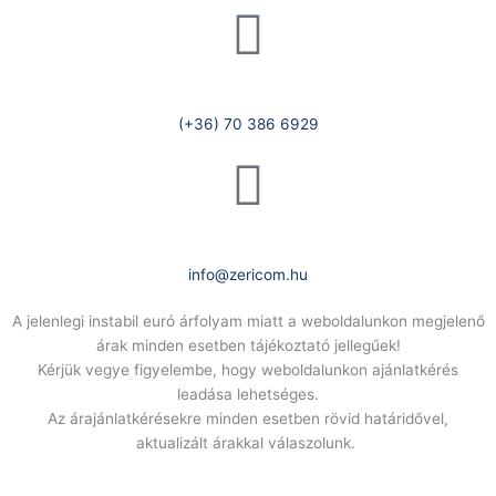
Telefonszám:
(+36) 70 386 6929
E-Mail:
info@zericom.hu
A jelenlegi instabil euró árfolyam miatt a weboldalunkon megjelenő
árak minden esetben tájékoztató jellegűek!
Kérjük vegye figyelembe, hogy weboldalunkon ajánlatkérés
leadása lehetséges.
Az árajánlatkérésekre minden esetben rövid határidővel,
aktualizált árakkal válaszolunk.