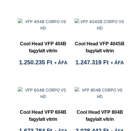
Cool Head VFP 404B
Cool Head VFP 404SB
fagylalt vitrin
fagylalt vitrin
1.250.235
Ft
1.247.319
Ft
+ ÁFA
+ ÁFA
Cool Head VFP 604B
Cool Head VFP 804B
fagylalt vitrin
fagylalt vitrin
1.673.784
Ft
2.028.442
Ft