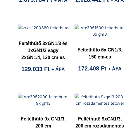
+ ÁFA
+ ÁFA
Feltéthűtő 3xGN1/3 és
Feltéthűtő 6x GN1/3,
1xGN1/2 vagy
150 cm-es
2xGN1/4, 120 cm-es
172.408
Ft
129.033
Ft
+ ÁFA
+ ÁFA
Feltéthűtő 9x GN1/3,
Feltéthűtő 9xGN1/3,
200 cm
200 cm rozsdamentes