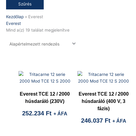
Szűrés
Kezdőlap
»
Everest
Everest
Mind a(z) 19 találat megjelenítve
Everest TCE 12 / 2000
Everest TCE 12 / 2000
húsdaráló (230V)
húsdaráló (400 V, 3
fázis)
252.234
Ft
+ ÁFA
246.037
Ft
+ ÁFA