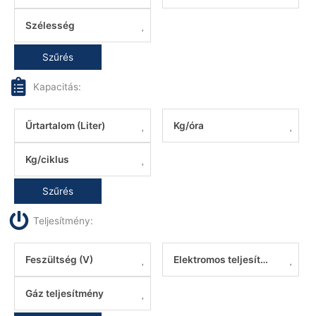
Szélesség
Szűrés
Kapacitás:
Űrtartalom (Liter)
Kg/óra
Kg/ciklus
Szűrés
Teljesítmény:
Feszültség (V)
Elektromos teljesítmény
Gáz teljesítmény