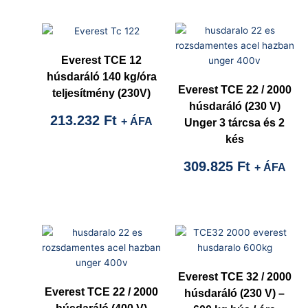
Everest TCE 12
húsdaráló 140 kg/óra
Everest TCE 22 / 2000
teljesítmény (230V)
húsdaráló (230 V)
213.232
Ft
+ ÁFA
Unger 3 tárcsa és 2
kés
309.825
Ft
+ ÁFA
Everest TCE 32 / 2000
Everest TCE 22 / 2000
húsdaráló (230 V) –