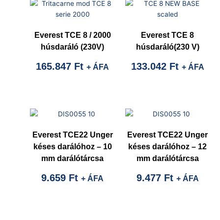
Everest TCE 8 / 2000
Everest TCE 8
húsdaráló (230V)
húsdaráló(230 V)
165.847
Ft
133.042
Ft
+ ÁFA
+ ÁFA
Everest TCE22 Unger
Everest TCE22 Unger
késes darálóhoz – 10
késes darálóhoz – 12
mm darálótárcsa
mm darálótárcsa
9.659
Ft
9.477
Ft
+ ÁFA
+ ÁFA