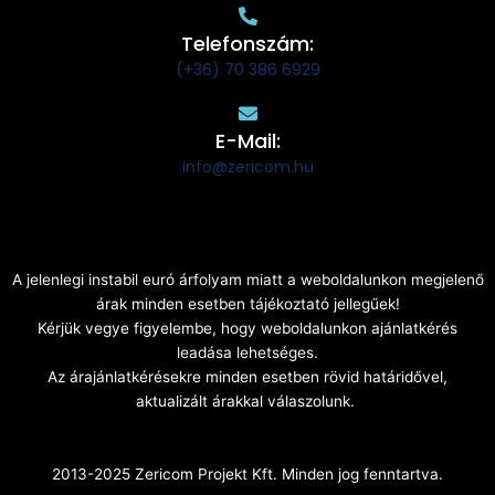
Telefonszám:
(+36) 70 386 6929
E-Mail:
info@zericom.hu
A jelenlegi instabil euró árfolyam miatt a weboldalunkon megjelenő
árak minden esetben tájékoztató jellegűek!
Kérjük vegye figyelembe, hogy weboldalunkon ajánlatkérés
leadása lehetséges.
Az árajánlatkérésekre minden esetben rövid határidővel,
aktualizált árakkal válaszolunk.
2013-2025 Zericom Projekt Kft. Minden jog fenntartva.