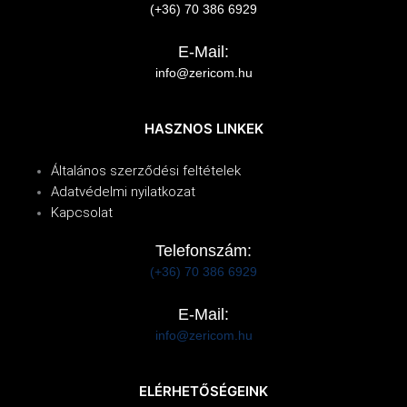
(+36) 70 386 6929
E-Mail:
info@zericom.hu
HASZNOS LINKEK
Általános szerződési feltételek
Adatvédelmi nyilatkozat
Kapcsolat
Telefonszám:
(+36) 70 386 6929
E-Mail:
info@zericom.hu
ELÉRHETŐSÉGEINK