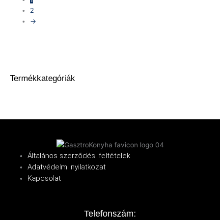
2
→
Termékkategóriák
Általános szerződési feltételek
Adatvédelmi nyilatkozat
Kapcsolat
Telefonszám: