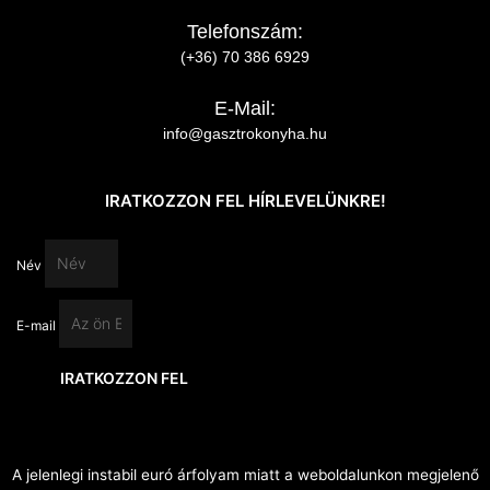
Telefonszám:
(+36) 70 386 6929
E-Mail:
info@gasztrokonyha.hu
IRATKOZZON FEL HÍRLEVELÜNKRE!
Név
E-mail
IRATKOZZON FEL
A jelenlegi instabil euró árfolyam miatt a weboldalunkon megjelenő